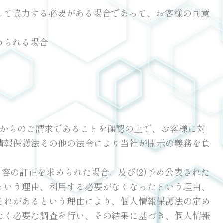
して協力する必要がある場合であって、お客様の同意
められる場合
人からのご請求であることを確認の上で、お客様に対
情報保護法その他の法令により当社が開示の義務を負
内容の訂正を求められた場合、及び(2)予め公表された
という理由、利用する必要がなくなったという理由、
それがあるという理由により、個人情報保護法の定め
なく必要な調査を行い、その結果に基づき、個人情報