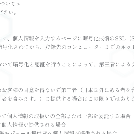
トについて＞
ださい。
人情報を入力するページに暗号化技術のSSL（Secure 
暗号化されてから、登録先のコンピューターまでのネッ
おいて暗号化と認証を行うことによって、第三者による
めお客様の同意を得ないで第三者（日本国外にある者を
る者を含みます。）に提供する場合はこの限りではあり
いて個人情報の取扱いの全部または一部を委託する場合
て個人情報が提供される場合
収集モジュール提供者へ個人情報が提供される場合