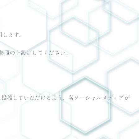
用します。
ご参照の上設定してください。
アに便利に投稿していただけるよう、各ソーシャルメディアが