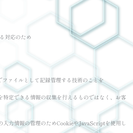
係る対応のため
でファイルとして記録管理する技術のことを
人を特定できる情報の収集を行えるものではなく、お客
報の管理のためCookieやJavaScriptを使用し