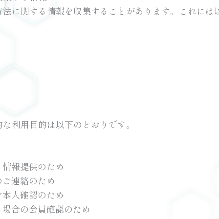
方法に関する情報を収集することがあります。これには
的な利用目的は以下のとおりです。
る情報提供のため
のご連絡のため
ご本人確認のため
る場合の会員確認のため