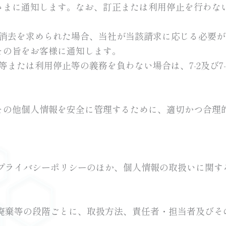
さまに通知します。なお、訂正または利用停止を行わな
いて消去を求められた場合、当社が当該請求に応じる必要
その旨をお客様に通知します。
正等または利用停止等の義務を負わない場合は、7-2及び7
その他個人情報を安全に管理するために、適切かつ合理
プライバシーポリシーのほか、個人情報の取扱いに関す
廃棄等の段階ごとに、取扱方法、責任者・担当者及びそ