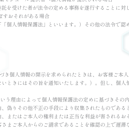
の委託を受けた者が法令の定める事務を遂行することに対
ぼすおそれがある場合
以下「個人情報保護法」といいます。）その他の法令で認
に基づき個人情報の開示を求められたときは、お客様ご本
ないときにはその旨を通知いたします。）。但し、個人
ないという理由によって個人情報保護法の定めに基づきその
由、偽りその他不正の手段により収集されたものである
由、またはご本人の権利または正当な利益が害されるお
客さまご本人からのご請求であることを確認の上で遅滞