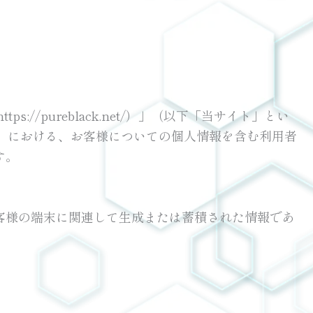
/pureblack.net/）」（以下「当サイト」とい
）における、お客様についての個人情報を含む利用者
す。
客様の端末に関連して生成または蓄積された情報であ