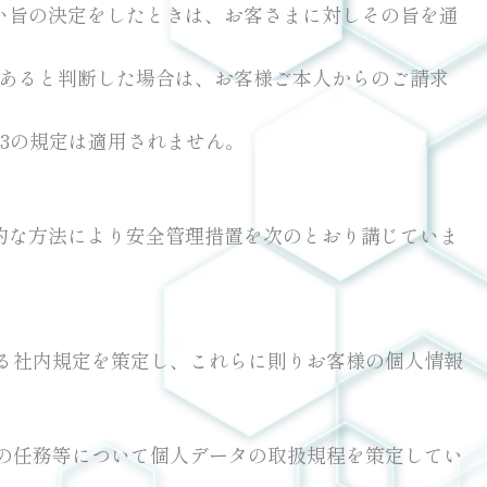
い旨の決定をしたときは、お客さまに対しその旨を通
があると判断した場合は、お客様ご本人からのご請求
-3の規定は適用されません。
的な方法により安全管理措置を次のとおり講じていま
る社内規定を策定し、これらに則りお客様の個人情報
の任務等について個人データの取扱規程を策定してい