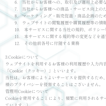
6. 当社からお客様への、取引及び運用上必要
7. 当社からお客様への商品・サービス向上の
8. マーケティング・販売促進・商品企画のた
9. ウェブサイトの閲覧履歴や購買履歴等の情
10. 本サービスに関する当社の規約、ポリシ
11. 本サービスに関する規約等の変更などを
12. その他前各号に付随する業務
3.Cookieについて
ウェブサイトを利用するお客様の利用履歴や入力内
「Cookie（クッキー）」といいます。
当社は、お客様によりよいサービスを提供するため、
様のプライバシーを侵害することはございません。
管理用Cookieについて
Cookieを使用することにより、頻繁に利用されるサー
ています。）