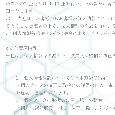
の内容の訂正または利用停止を行い、その旨をお客
知いたします。
7-3. 当社は、お客様からお客様の個人情報につ
であることを確認の上で、個人情報の消去を行い、
7-4.個人情報保護法その他の法令により、当社が訂
8.安全管理措置
当社は、個人情報等の漏えい、滅失又は毀損の防止
す。
1. 個人情報保護についての基本方針の策定
・個人データの適正な取扱いの確保のため、本
を適切に管理いたします。
2. 個人データの取扱いに係る規律の整備
・個人情報の取得、利用、保存、提供、削除・
ます。