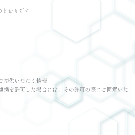
のとおりです。
ご提供いただく情報
連携を許可した場合には、その許可の際にご同意いた