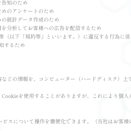
な告知のため
ためのアンケートのため
めの統計データ作成のため
報を分析してお客様への広告を配信するため
ー等（以下「規約等」といいます。）に違反する行為に
通知するため
容などの情報を、コンピューター（ハードディスク）上
Cookieを使用することがありますが、これにより個
ビスについて操作を簡便化できます。（当社はお客様の入力情