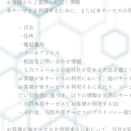
お客様からご提供いただく情報
本サービスを利用するために、または本サービスの
・氏名
・住所
・電話番号
・メールアドレス
・相談及び問い合わせ情報
・入力フォームその他当社が定める方法を通じ
お客様が本サービスの利用において、他のサー
お客様が本サービスを利用するにあたり、ソー
だいた内容に基づき、以下の情報を当該のサー
・当該外部サービスでお客様が利用するID
・その他、当該外部サービスのプライバシー設
お客様が本サービスを利用するにあたって、当社が