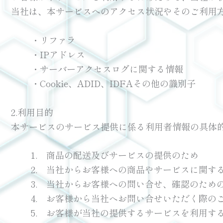
当社は、本サービスへのアクセス状況やそのご利用
・リファラ
・IPアドレス
・サーバーアクセスログに関する情報
・Cookie、ADID、IDFAその他の識別子
2.利用目的
本サービスのサービス提供に係る利用者情報の具体
1. 商品の配送及びサービスの提供のため
2. 当社からお客様への商品やサービスに関す
3. 当社からお客様への問い合せ、確認のため
4. お客様から当社へお問い合せいただく際の
5. お客様が当社の提供するサービスを利用す