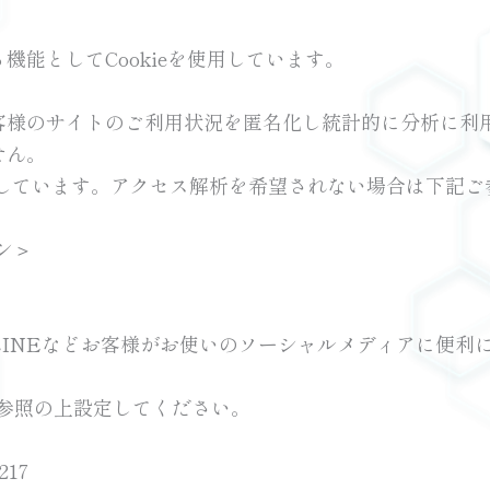
能としてCookieを使用しています。
客様のサイトのご利用状況を匿名化し統計的に分析に利
せん。
使用しています。アクセス解析を希望されない場合は下記
オン＞
tagram、LINEなどお客様がお使いのソーシャルメディ
ご参照の上設定してください。
217